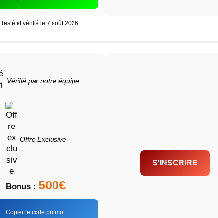
 Testé et vérifié le 7 août 2026
Vérifié par notre équipe
Offre Exclusive
S'INSCRIRE
500€
Bonus :
Copier le code promo :