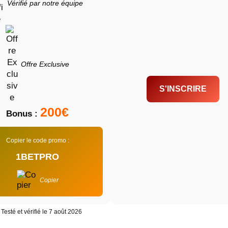
Vérifié par notre équipe
Offre Exclusive
S'INSCRIRE
200€
Bonus :
Copier le code promo :
1BETPRO
Copier
 Testé et vérifié le 7 août 2026