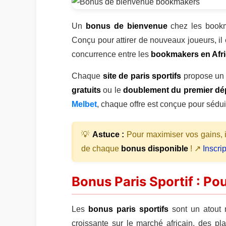
Un
bonus de bienvenue
chez les bookma
Conçu pour attirer de nouveaux joueurs, il 
concurrence entre les
bookmakers en Afr
Chaque
site de paris sportifs
propose un 
gratuits
ou le
doublement du premier dé
Melbet
, chaque offre est conçue pour séduir
💡
Astuce :
Pour maximiser vos gains, in
de chaque
bonus disponible
! ↗
Inscri
Bonus Paris Sportif : Po
Les
bonus paris sportifs
sont un atout 
croissante sur le marché africain, des 