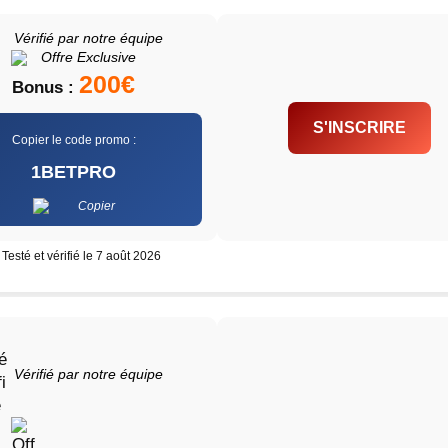
Vérifié par notre équipe
Offre Exclusive
200€
Bonus :
S'INSCRIRE
Copier le code promo :
1BETPRO
Copier
 Testé et vérifié le 7 août 2026
Vérifié par notre équipe