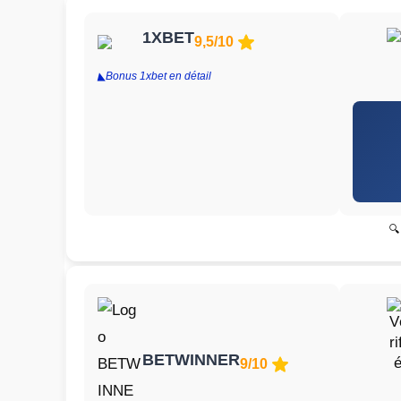
1XBET
9,5/10
◣Bonus 1xbet en détail
🔍
BETWINNER
9/10