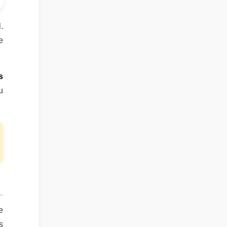
.
e
s
u
e
s