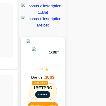
1XBET
9,5/10
300$
Bonus :
Code Promo
1BETPRO
COPIER
INSCRIVEZ-VOUS!