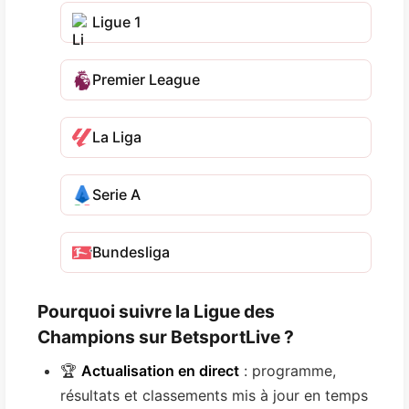
Ligue 1
Premier League
La Liga
Serie A
Bundesliga
Pourquoi suivre la Ligue des
Champions sur BetsportLive ?
🏆
Actualisation en direct
: programme,
résultats et classements mis à jour en temps