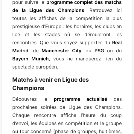
pour suivre le
programme complet des matchs
de la Ligue des Champions
. Retrouvez ici
toutes les affiches de la compétition la plus
prestigieuse d’Europe : les horaires, les clubs en
lice et les stades où se dérouleront les
rencontres. Que vous soyez supporter du
Real
Madrid
, de
Manchester City
, du
PSG
ou du
Bayern Munich
, vous ne manquerez rien du
spectacle européen.
Matchs à venir en Ligue des
Champions
Découvrez le
programme actualisé
des
prochaines soirées de Ligue des Champions.
Chaque rencontre affiche l’heure du coup
d’envoi, les équipes en compétition et le groupe
ou tour concerné (phase de groupes, huitièmes,