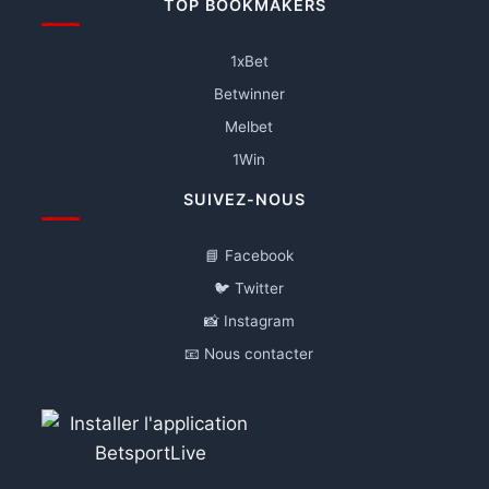
TOP BOOKMAKERS
1xBet
Betwinner
Melbet
1Win
SUIVEZ-NOUS
📘 Facebook
🐦 Twitter
📸 Instagram
📧 Nous contacter