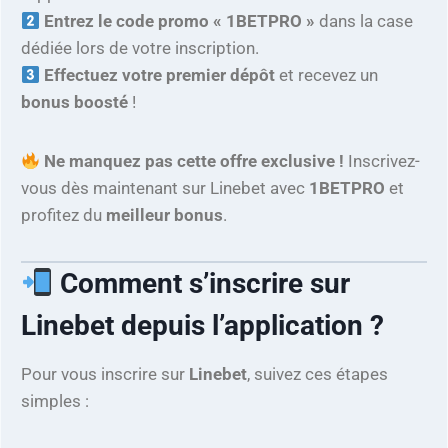
Entrez le code promo « 1BETPRO »
dans la case
dédiée lors de votre inscription.
Effectuez votre premier dépôt
et recevez un
bonus boosté
!
Ne manquez pas cette offre exclusive !
Inscrivez-
vous dès maintenant sur Linebet avec
1BETPRO
et
profitez du
meilleur bonus
.
Comment s’inscrire sur
Linebet depuis l’application ?
Pour vous inscrire sur
Linebet
, suivez ces étapes
simples :