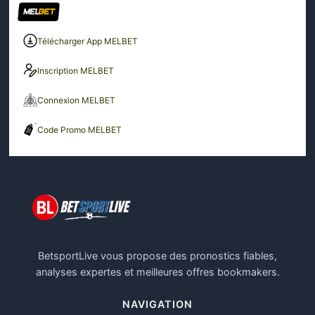
Télécharger App MELBET
Inscription MELBET
Connexion MELBET
Code Promo MELBET
BetsportLive vous propose des pronostics fiables,
analyses expertes et meilleures offres bookmakers.
NAVIGATION