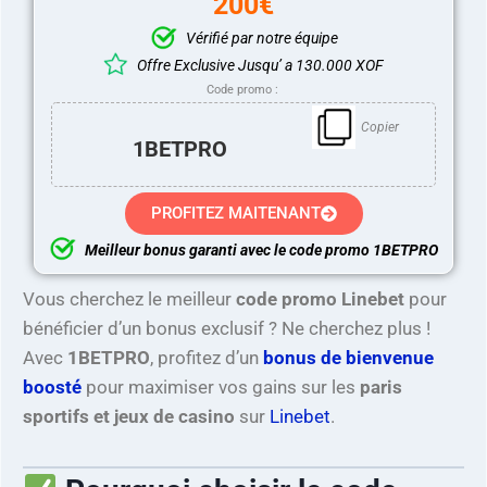
200€
Vérifié par notre équipe
Offre Exclusive Jusqu’ a 130.000 XOF
Code promo :
Copier
1BETPRO
PROFITEZ MAITENANT
Meilleur bonus garanti avec le code promo 1BETPRO
Vous cherchez le meilleur
code promo Linebet
pour
bénéficier d’un bonus exclusif ? Ne cherchez plus !
Avec
1BETPRO
, profitez d’un
bonus de bienvenue
boosté
pour maximiser vos gains sur les
paris
sportifs et jeux de casino
sur
Linebet
.