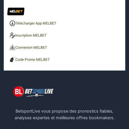
Télécharger App MELBET
Inscription MELBET
Connexion MELBET
Code Promo MELBET
BetsportLive vous propose des pronostics fiables,
analyses expertes et meilleures offres bookmakers.