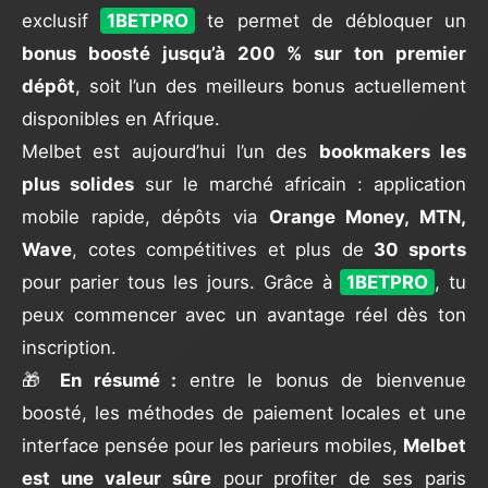
exclusif
1BETPRO
te permet de débloquer un
bonus boosté jusqu’à 200 % sur ton premier
dépôt
, soit l’un des meilleurs bonus actuellement
disponibles en Afrique.
Melbet est aujourd’hui l’un des
bookmakers les
plus solides
sur le marché africain : application
mobile rapide, dépôts via
Orange Money, MTN,
Wave
, cotes compétitives et plus de
30 sports
pour parier tous les jours. Grâce à
1BETPRO
, tu
peux commencer avec un avantage réel dès ton
inscription.
🎁
En résumé :
entre le bonus de bienvenue
boosté, les méthodes de paiement locales et une
interface pensée pour les parieurs mobiles,
Melbet
est une valeur sûre
pour profiter de ses paris