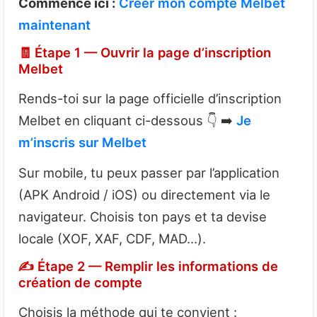
Commence ici :
Créer mon compte Melbet
maintenant
🧾 Étape 1 — Ouvrir la page d’inscription
Melbet
Rends-toi sur la page officielle d’inscription
Melbet en cliquant ci-dessous 👇 ➡️
Je
m’inscris sur Melbet
Sur mobile, tu peux passer par l’application
(APK Android / iOS) ou directement via le
navigateur. Choisis ton pays et ta devise
locale (XOF, XAF, CDF, MAD…).
✍️ Étape 2 — Remplir les informations de
création de compte
Choisis la méthode qui te convient :