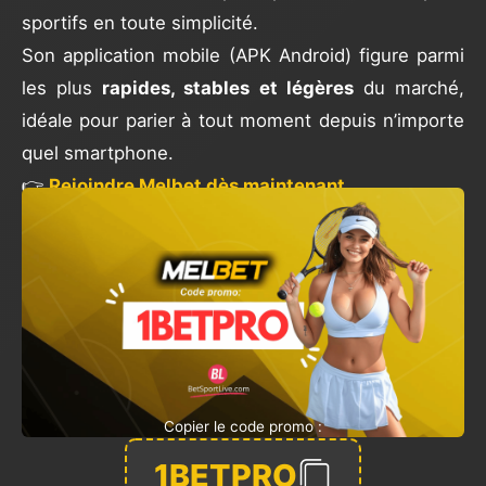
sportifs en toute simplicité.
Son application mobile (APK Android) figure parmi
les plus
rapides, stables et légères
du marché,
idéale pour parier à tout moment depuis n’importe
quel smartphone.
👉
Rejoindre Melbet dès maintenant
Copier le code promo :
1BETPRO