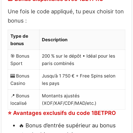
Une fois le code appliqué, tu peux choisir ton
bonus :
Type de
Description
bonus
🎯 Bonus
200 % sur le dépôt • Idéal pour les
Sport
paris combinés
🎰 Bonus
Jusqu’à 1 750 € + Free Spins selon
Casino
les pays
📍 Bonus
Montants ajustés
localisé
(XOF/XAF/CDF/MAD/etc.)
⭐ Avantages exclusifs du code 1BETPRO
🔥 Bonus d’entrée supérieur au bonus