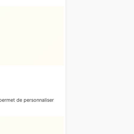
permet de personnaliser