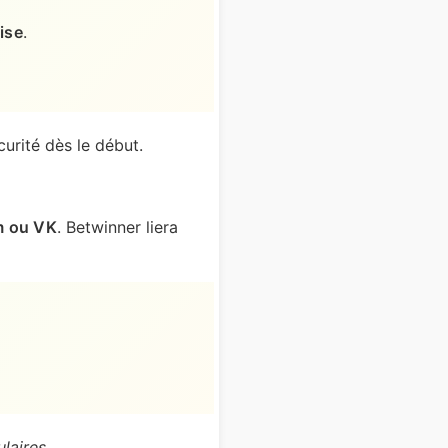
ise
.
urité dès le début.
m ou VK
. Betwinner liera
laires.