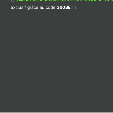
exclusif grâce au code
360BET
!