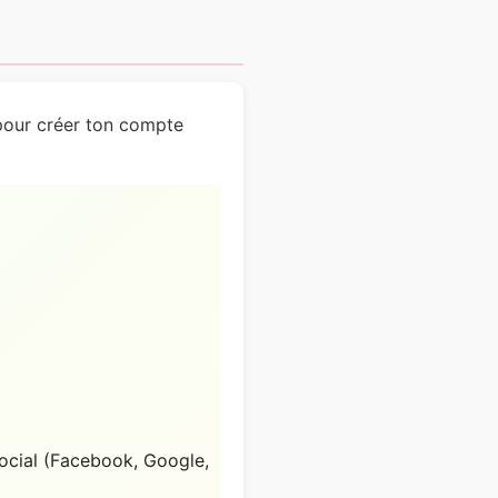
our créer ton compte
social (Facebook, Google,