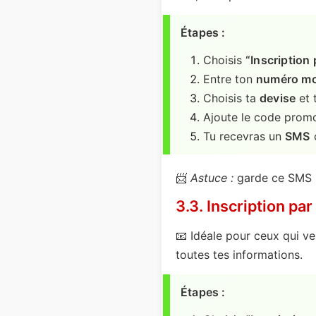
Étapes :
Choisis
“Inscription
Entre ton
numéro mob
Choisis ta
devise
et 
Ajoute le code pro
Tu recevras un
SMS
📨
Astuce :
garde ce SMS p
3.3. Inscription par
📧 Idéale pour ceux qui v
toutes tes informations.
Étapes :