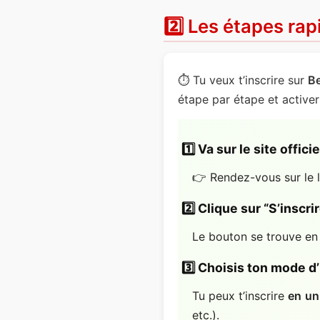
2️⃣ Les étapes rap
⏱️ Tu veux t’inscrire sur
B
étape par étape et active
1️⃣ Va sur le site offic
👉 Rendez-vous sur le 
2️⃣ Clique sur “S’inscri
Le bouton se trouve en 
3️⃣ Choisis ton mode d’
Tu peux t’inscrire
en un 
etc.).