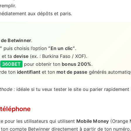
remplir.
mmédiatement aux dépôts et paris.
el de Betwinner
.
e”
puis choisis l’option
“En un clic”
.
s
et ta
devise
(ex. : Burkina Faso / XOF).
o
360BET
pour obtenir ton
bonus 200%
.
rde ton
identifiant
et ton
mot de passe
générés automatiq
thode :
idéale si tu veux tester le site ou parier rapidement
r téléphone
e pour les utilisateurs qui utilisent
Mobile Money
(Orange 
er ton compte Betwinner directement à partir de ton numéro.