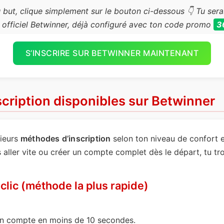
au but, clique simplement sur le bouton ci-dessous 👇 Tu sera
on officiel Betwinner, déjà configuré avec ton code promo
3
S’INSCRIRE SUR BETWINNER MAINTENANT
scription disponibles sur Betwinner
sieurs
méthodes d’inscription
selon ton niveau de confort e
 aller vite ou créer un compte complet dès le départ, tu tro
1 clic (méthode la plus rapide)
 ton compte en moins de 10 secondes.