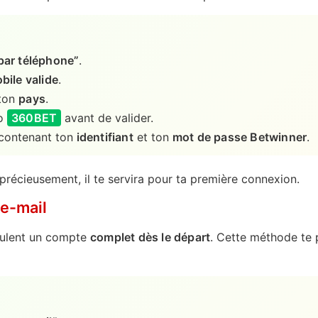
 par téléphone”
.
ile valide
.
ton
pays
.
mo
360BET
avant de valider.
contenant ton
identifiant
et ton
mot de passe Betwinner
.
récieusement, il te servira pour ta première connexion.
 e-mail
eulent un compte
complet dès le départ
. Cette méthode te 