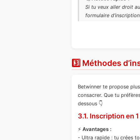
Si tu veux aller droit 
formulaire d’inscripti
3️⃣ Méthodes d’in
Betwinner te propose plu
consacrer. Que tu préfères
dessous 👇
3.1. Inscription en 
⚡
Avantages :
- Ultra rapide : tu crées