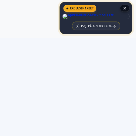
✕
🔥 EXCLUSIF 1XBET
⚡
→
JUSQU'À 169 000 XOF
Nos Meilleurs Partenaires
Bookmakers
Télécharger App 1XBET
Inscription 1XBET